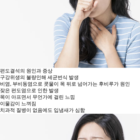
편도결석의 원인과 증상
구강위생의 불량인해 세균번식 발생
비염, 부비동염으로 콧물이 목 뒤로 넘어가는 후비루가 원인
잦은 편도염으로 인한 발생
목이 아프면서 무언가에 걸린 느낌
이물감이 느껴짐
치과적 질병이 없음에도 입냄새가 심함