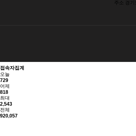
주소
경기도
접속자집계
오늘
729
어제
818
최대
2,543
전체
920,057