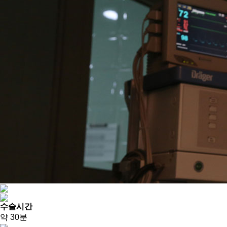
수술시간
약 30분