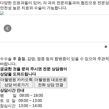
다양한 진료과들이 있어, 각 과의 전문의들과의 협진으로 전문
안전성 높은 치료와 수술이 가능합니다.
이비인후과에 전문화 된 더웰병원
이비인후과라는 진료과 아래 귀, 코, 목 등의 세분화된 진료과
전문으로 맡은 4명의 전문의가 상주하고 있어 각 부위별로 전
가능합니다
※수술 후 출혈, 감염, 염증 등의 합병증이 있을 수 있으며 주
바랍니다.
궁금한 것을 문의 주시면 전문 상담원이
상담을 도와드립니다
더웰병원 카카오톡
더웰병원 대표번호
상담 바로가기
전화 상담 연결
상담시간 안내
평 일
09:00 ~ 18:00
토 요 일
09:00 ~ 13:00
점심시간
13:00 ~ 14:00