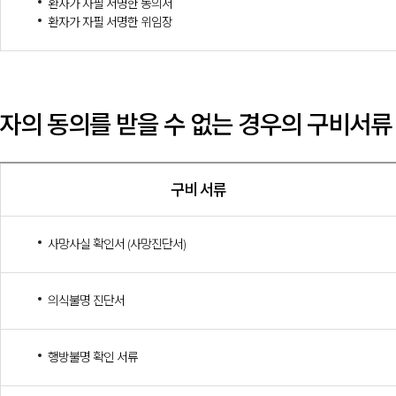
환자가 자필 서명한 동의서
환자가 자필 서명한 위임장
 환자의 동의를 받을 수 없는 경우의 구비서류
구비 서류
사망사실 확인서 (사망진단서)
의식불명 진단서
행방불명 확인 서류