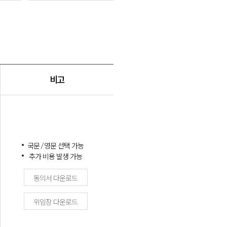
비고
국문 / 영문 선택 가능
추가 비용 발생 가능
동의서 다운로드
위임장 다운로드