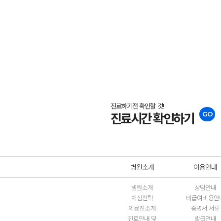
진료하기전 확인할 것!
GO
진료시간 확인하기
병원소개
이용안내
병원소개
상담안내
핵심전략
비급여비용안
의료진소개
증명서·서류
진료안내 및
발급안내