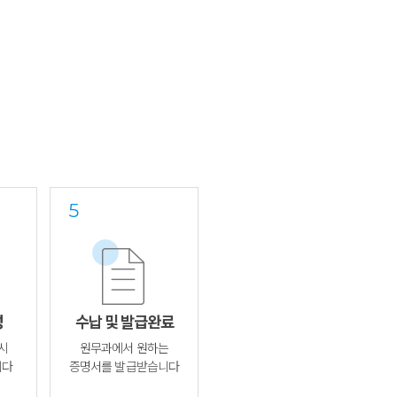
성
수납 및 발급완료
시
원무과에서 원하는
니다
증명서를 발급받습니다