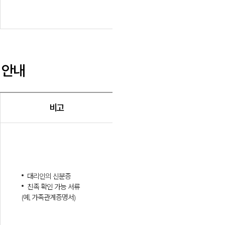
 안내
비고
대리인의 신분증
친족 확인 가능 서류
(예, 가족관계증명서)