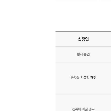
신청인
환자 본인
환자의 친족일 경우
친족이 아닐 경우