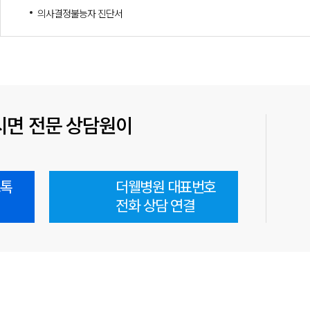
의사결정불능자 진단서
시면 전문 상담원이
오톡
더웰병원 대표번호
전화 상담 연결