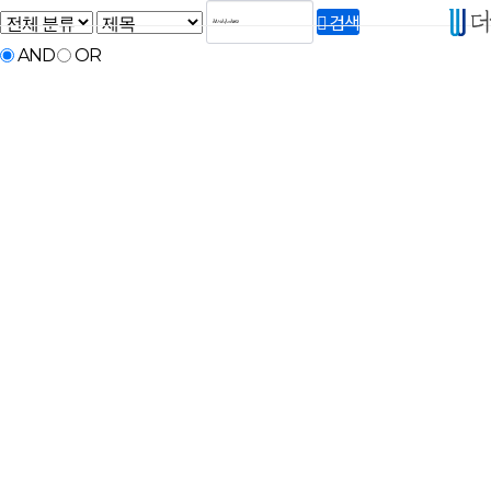
검색
AND
OR