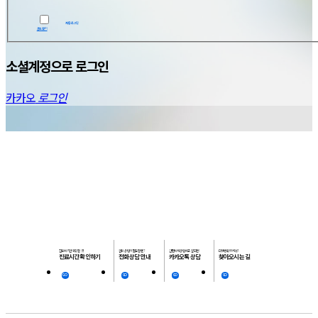
자동로그인
정보찾기
소셜계정으로 로그인
카카오
로그인
진료하기전 확인할 것!
전화 상담이 필요할 땐?
간편하게 상담하고 싶다면!
더웰병원 위치는?
진료시간 확인하기
전화 상담 안내
카카오톡 상담
찾아오시는 길
GO
GO
GO
GO