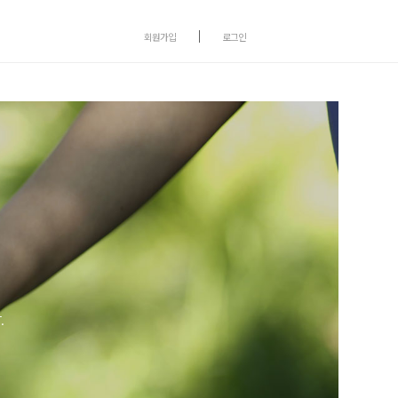
회원가입
로그인
.