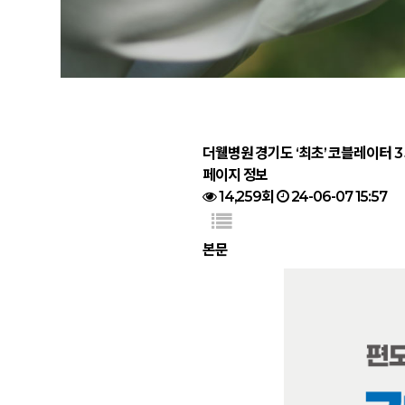
더웰병원 경기도 ‘최초’ 코블레이터 
페이지 정보
14,259회
24-06-07 15:57
본문