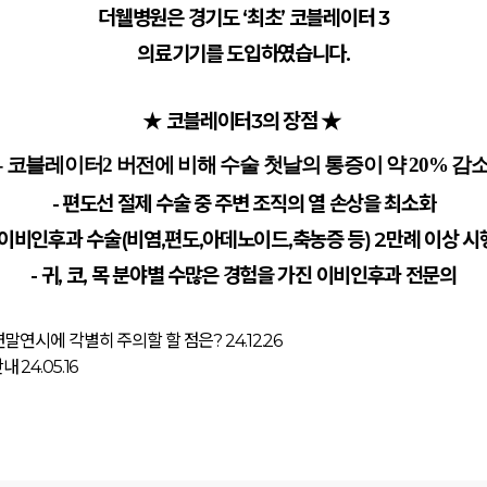
더웰병원은 경기도 ‘최초’ 코블레이터 3
의료기기를 도입하였습니다.
★ 코블레이터3의 장점
★
- 코블레이터2 버전에 비해 수술 첫날의 통증이 약 20% 감
- 편도선 절제 수술 중 주변 조직의 열 손상을 최소화
 이비인후과 수술(비염,편도,아데노이드,축농증 등) 2만례 이상 
- 귀, 코, 목 분야별 수많은 경험을 가진 이비인후과 전문의
 연말연시에 각별히 주의할 할 점은?
24.12.26
안내
24.05.16